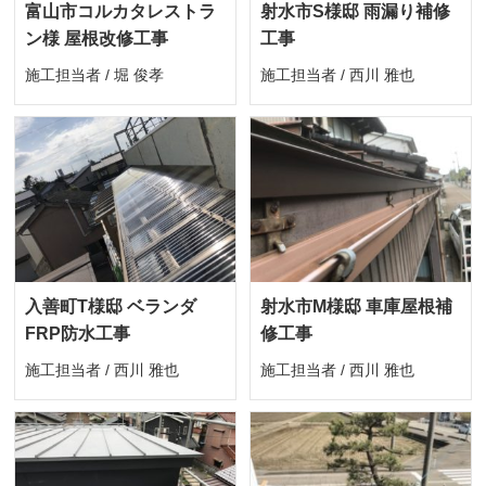
富山市コルカタレストラ
射水市S様邸 雨漏り補修
ン様 屋根改修工事
工事
施工担当者 / 堀 俊孝
施工担当者 / 西川 雅也
入善町T様邸 ベランダ
射水市M様邸 車庫屋根補
FRP防水工事
修工事
施工担当者 / 西川 雅也
施工担当者 / 西川 雅也