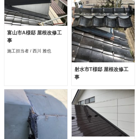
富山市A様邸 屋根改修工
事
施工担当者 / 西川 雅也
射水市T様邸 屋根改修工
事