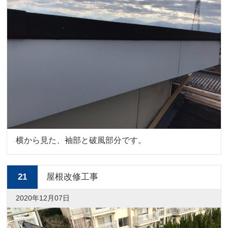
横から見た、袖部と破風部分です。
21
屋根改修工事
2020年12月07日