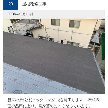
23
屋根改修工事
2020年12月09日
新東の屋根材(フックシングル)を施工します。 屋根表
面の凸凹により、雪が落ちにくくなっています。