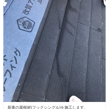
新東の屋根材(フックシングル)を施工します。