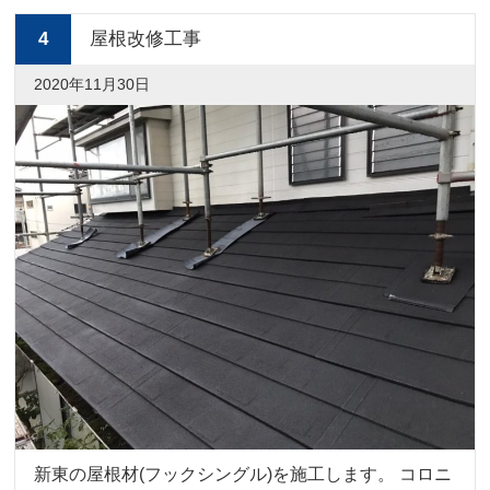
4
屋根改修工事
2020年11月30日
新東の屋根材(フックシングル)を施工します。 コロニ