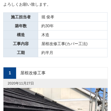
よろしくお願い致します。
施工担当者
堀 俊孝
築年数
約30年
構造
木造
工事内容
屋根改修工事(カバー工法)
工期
約半月
1
屋根改修工事
2020年11月27日