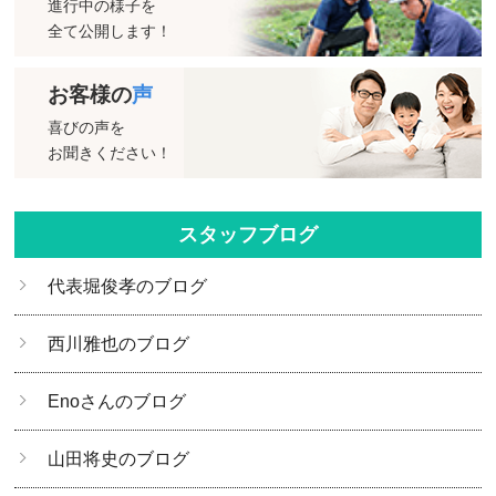
進行中の様子を
全て公開します！
お客様の
声
喜びの声を
お聞きください！
スタッフブログ
代表堀俊孝のブログ
西川雅也のブログ
Enoさんのブログ
山田将史のブログ