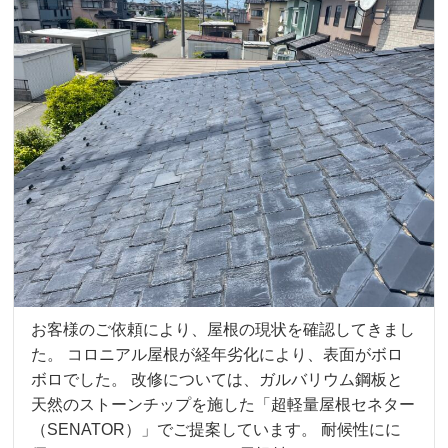
お客様のご依頼により、屋根の現状を確認してきまし
た。 コロニアル屋根が経年劣化により、表面がボロ
ボロでした。 改修については、ガルバリウム鋼板と
天然のストーンチップを施した「超軽量屋根セネター
（SENATOR）」でご提案しています。 耐候性にに