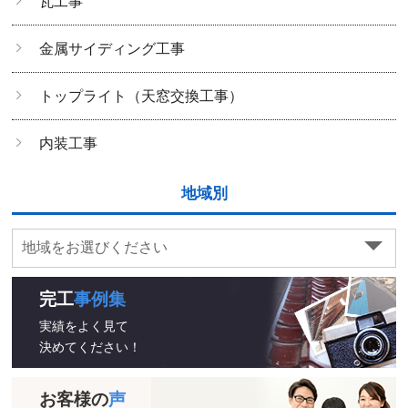
瓦工事
金属サイディング工事
トップライト（天窓交換工事）
内装工事
地域別
完工
事例集
実績をよく見て
決めてください！
お客様の
声