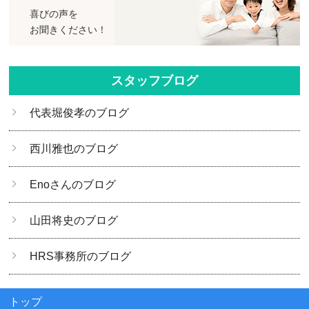
喜びの声を
お聞きください！
スタッフブログ
代表堀俊孝のブログ
西川雅也のブログ
Enoさんのブログ
山田将史のブログ
HRS事務所のブログ
トップ