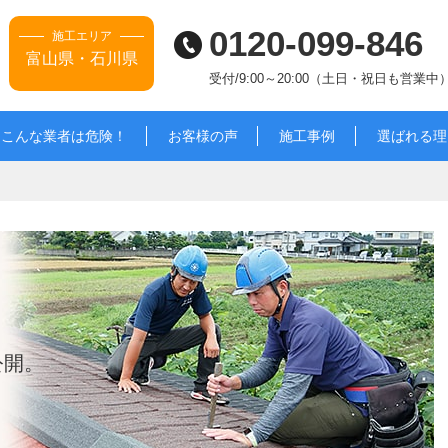
0120-099-846
施工エリア
富山県・石川県
受付/9:00～20:00（土日・祝日も営業中
こんな業者は危険！
お客様の声
施工事例
選ばれる理
公開。