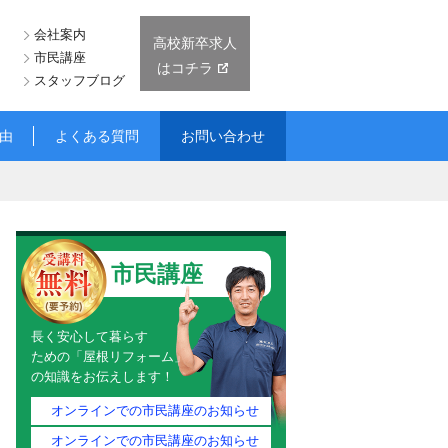
会社案内
高校新卒求人
市民講座
はコチラ
）
スタッフブログ
由
よくある質問
お問い合わせ
市民講座
長く安心して暮らす
ための「屋根リフォーム」
の知識をお伝えします！
オンラインでの市民講座のお知らせ
オンラインでの市民講座のお知らせ