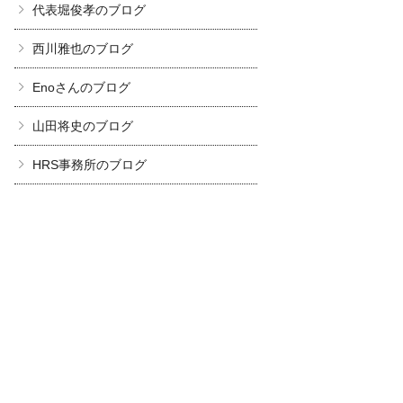
代表堀俊孝のブログ
西川雅也のブログ
Enoさんのブログ
山田将史のブログ
HRS事務所のブログ